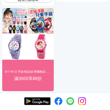
8/1~8/12 手錶/精品錶/專櫃飾品 指定商品滿$3000享88折
滿3000享88折