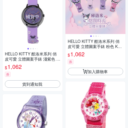
補貨中
HELLO KITTY 酷洛米系列 俏
皮可愛 立體圖案手錶 粉色 KT0
81LWPP_30mm
1,062
HELLO KITTY 酷洛米系列 俏
$
皮可愛 立體圖案手錶 淺紫色 K
券
T081LWVV1_30mm
1,062
$
加入購物車
券
貨到通知我