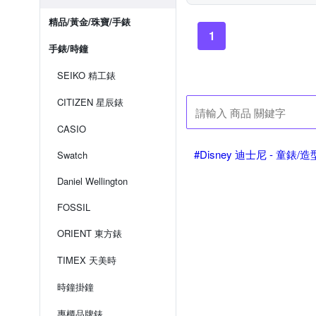
精品/黃金/珠寶/手錶
1
手錶/時鐘
SEIKO 精工錶
CITIZEN 星辰錶
CASIO
#Disney 迪士尼 - 童錶/
Swatch
Daniel Wellington
FOSSIL
ORIENT 東方錶
TIMEX 天美時
時鐘掛鐘
專櫃品牌錶