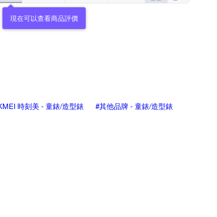
現在可以查看商品評價
KMEI 時刻美 - 童錶/造型錶
#其他品牌 - 童錶/造型錶