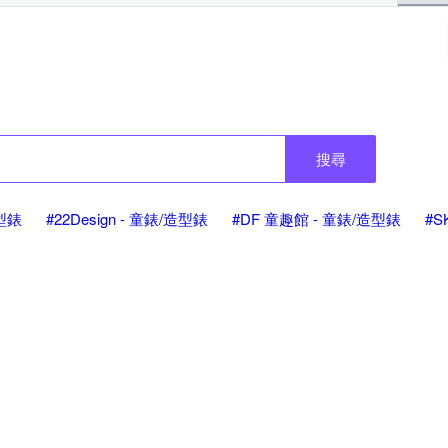
搜尋
造型錶
#22Design - 童錶/造型錶
#DF 童趣館 - 童錶/造型錶
#S