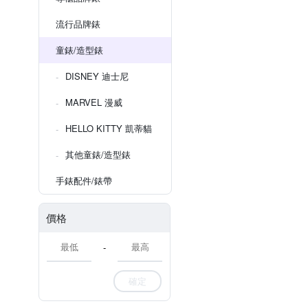
流行品牌錶
童錶/造型錶
DISNEY 迪士尼
MARVEL 漫威
HELLO KITTY 凱蒂貓
其他童錶/造型錶
手錶配件/錶帶
價格
-
確定