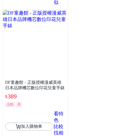
似
DF童趣館 - 正版授權漫威英雄
日本品牌機芯數位印花兒童手錶
389
$
活動
券
看特
色
比較
加入購物車
找相