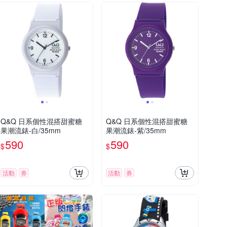
Q&Q 日系個性混搭甜蜜糖
Q&Q 日系個性混搭甜蜜糖
果潮流錶-白/35mm
果潮流錶-紫/35mm
590
590
$
$
活動
券
活動
券