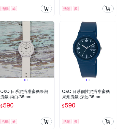
活動
券
活動
券
Q&Q 日系混搭甜蜜糖果潮
Q&Q 日系個性混搭甜蜜糖
流錶-純白/35mm
果潮流錶-深藍/35mm
590
590
$
$
活動
券
活動
券