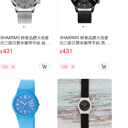
SHAARMS 輕奢晶鑽大視窗
SHAARMS 輕奢晶鑽大視窗
仿三眼日曆米蘭帶手錶-銀帶
仿三眼日曆米蘭帶手錶-黑帶
白面/42mm
黑面/42mm
431
431
$
$
活動
券
活動
券