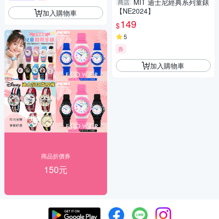
MIT 迪士尼經典系列童錶
商店
【NE2024】
加入購物車
149
$
5
券
加入購物車
商品折價券
150元