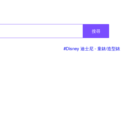
搜尋
#Disney 迪士尼 - 童錶/造型錶