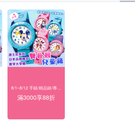
8/1~8/12 手錶/精品錶/專櫃飾品 指定商品滿$3000享88折
滿3000享88折