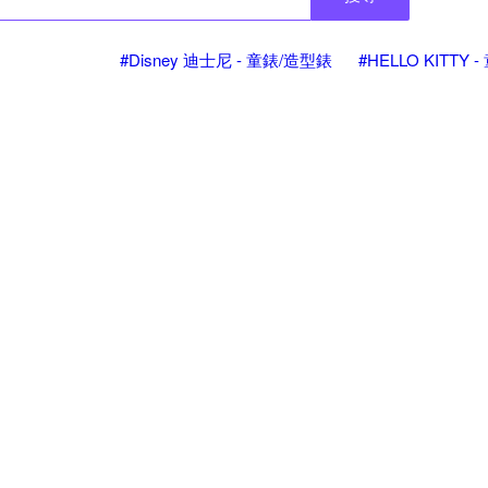
#Disney 迪士尼 - 童錶/造型錶
#HELLO KITTY