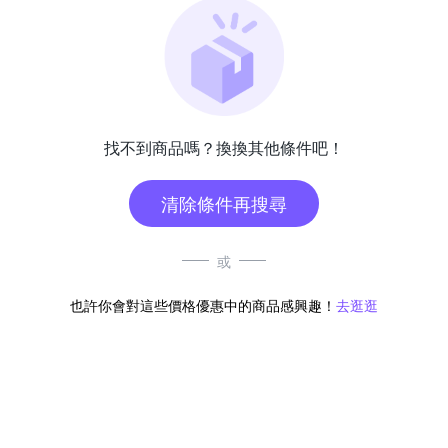
找不到商品嗎？換換其他條件吧！
清除條件再搜尋
或
也許你會對這些價格優惠中的商品感興趣！
去逛逛