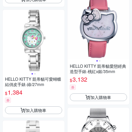
HELLO KITTY 凱蒂貓愛戀經典
造型手錶-桃紅x銀/35mm
3,132
HELLO KITTY 凱蒂貓可愛蝴蝶
$
結俏皮手錶-綠/27mm
券
1,384
$
加入購物車
券
加入購物車