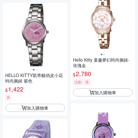
Hello Kitty 童趣夢幻時尚腕錶-
玫瑰金
2,780
$
HELLO KITTY凱蒂貓俏皮小花
時尚腕錶 紫色
活動
券
1,422
$
加入購物車
券
加入購物車