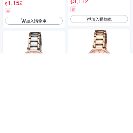
3,132
1,152
$
$
券
券
加入購物車
加入購物車
HELLO KITTY 凱蒂貓 水玉點
HELLO KITTY 凱蒂貓 水玉點
點甜美手錶-粉紅x玫瑰金/32m
點甜美手錶-粉紅x玫瑰金x銀/32
m
2,772
mm
2,772
$
$
活動
券
活動
券
加入購物車
加入購物車