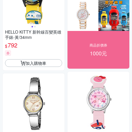
HELLO KITTY 新幹線百變英雄
手錶-黃/34mm
792
商品折價券
$
1000元
券
加入購物車