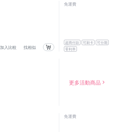
免運費
超商付款
可刷卡
可分期
加入比較
找相似
零利率
更多活動商品
免運費