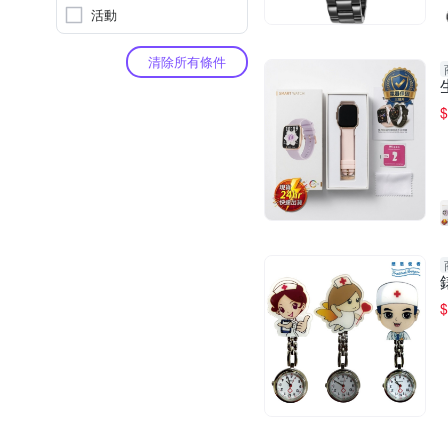
活動
清除所有條件
$
$