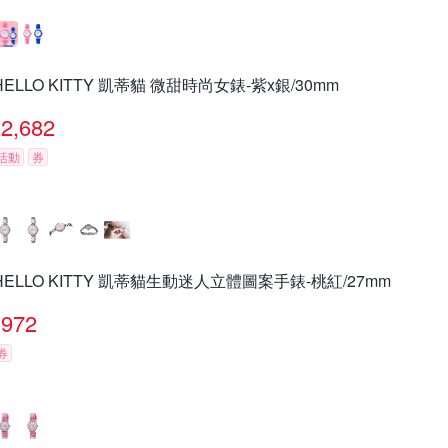
HELLO KITTY 凱蒂貓 微甜時尚女錶-紫x銀/30mm
2,682
活動
券
HELLO KITTY 凱蒂貓生動迷人立體圖案手錶-桃紅/27mm
972
券