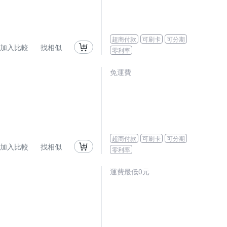
超商付款
可刷卡
可分期
加入比較
找相似
零利率
免運費
超商付款
可刷卡
可分期
加入比較
找相似
零利率
運費最低0元