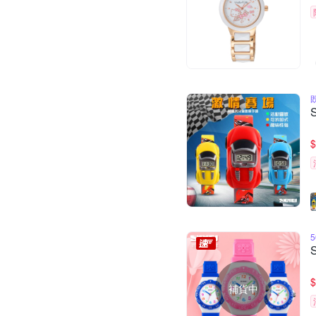
$
$
補貨中