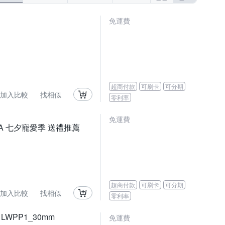
免運費
超商付款
可刷卡
可分期
加入比較
找相似
零利率
免運費
LWNA 七夕寵愛季 送禮推薦
超商付款
可刷卡
可分期
加入比較
找相似
零利率
LWPP1_30mm
免運費