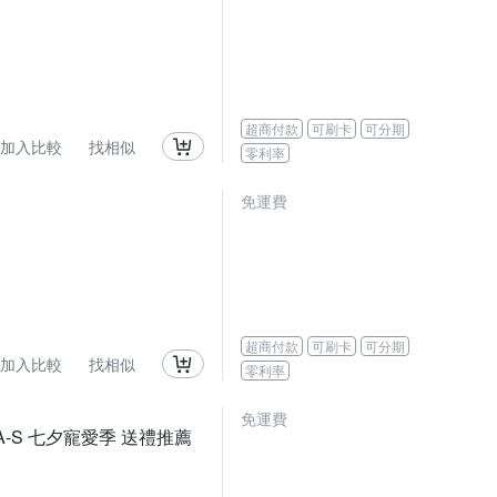
超商付款
可刷卡
可分期
加入比較
找相似
零利率
免運費
超商付款
可刷卡
可分期
加入比較
找相似
零利率
免運費
WPA-S 七夕寵愛季 送禮推薦