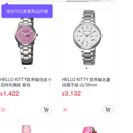
HELLO KITTY凱蒂貓俏皮小
HELLO KITTY 凱蒂貓名媛
花時尚腕錶 紫色
俏麗手錶-白/35mm
1,422
3,132
$
$
券
券