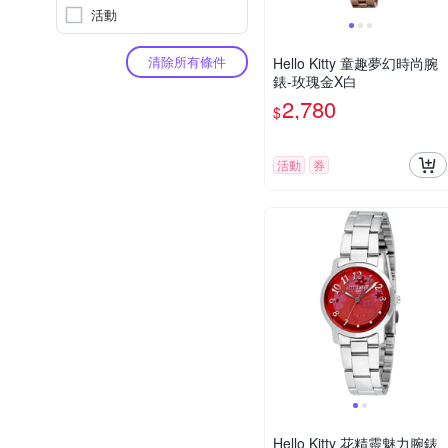
活動
清除所有條件
Hello Kitty 童趣夢幻時尚腕
錶-玫瑰金X白
2,780
$
活動
券
Hello Kitty 花精靈魅力腕錶