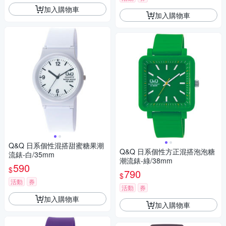
加入購物車
加入購物車
Q&Q 日系個性混搭甜蜜糖果潮
Q&Q 日系個性方正混搭泡泡糖
流錶-白/35mm
潮流錶-綠/38mm
590
$
790
$
活動
券
活動
券
加入購物車
加入購物車