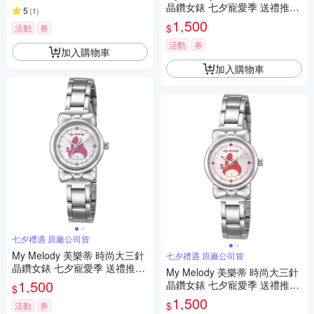
晶鑽女錶 七夕寵愛季 送禮推
5
(
1
)
薦-銀x桃粉/27mm LK697LWPI
1,500
$
活動
券
活動
券
加入購物車
加入購物車
七夕禮遇 原廠公司貨
My Melody 美樂蒂 時尚大三針
七夕禮遇 原廠公司貨
晶鑽女錶 七夕寵愛季 送禮推
My Melody 美樂蒂 時尚大三針
薦-銀/27mm LK697LWCI-P
1,500
晶鑽女錶 七夕寵愛季 送禮推
$
薦-銀/27mm LK697LWCI-R
1,500
$
活動
券