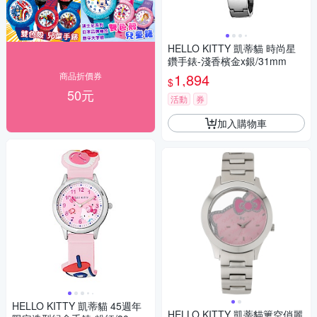
HELLO KITTY 凱蒂貓 時尚星
鑽手錶-淺香檳金x銀/31mm
商品折價券
1,894
$
50元
活動
券
加入購物車
HELLO KITTY 凱蒂貓 45週年
HELLO KITTY 凱蒂貓簍空俏麗