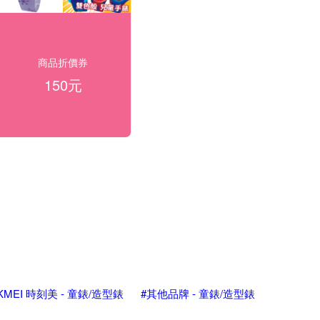
商品折價券
150元
KMEI 時刻美 - 童錶/造型錶
#其他品牌 - 童錶/造型錶