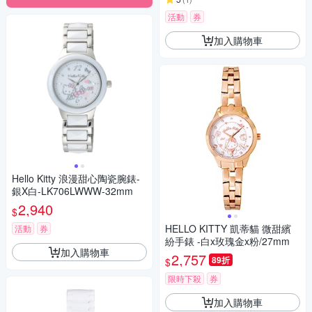
活動
券
加入購物車
Hello Kitty 浪漫甜心陶瓷腕錶-
銀X白-LK706LWWW-32mm
2,940
$
HELLO KITTY 凱蒂貓 微甜繽
活動
券
紛手錶 -白x玫瑰金x粉/27mm
加入購物車
2,757
89折
$
限時下殺
券
加入購物車