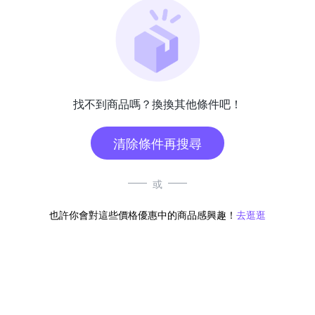
找不到商品嗎？換換其他條件吧！
清除條件再搜尋
或
也許你會對這些價格優惠中的商品感興趣！
去逛逛