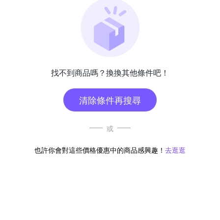
找不到商品嗎？換換其他條件吧！
清除條件再搜尋
或
也許你會對這些價格優惠中的商品感興趣！
去逛逛