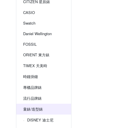
CITIZEN 星辰錶
CASIO
Swatch
Daniel Wellington
FOSSIL
ORIENT 東方錶
TIMEX 天美時
時鐘掛鐘
專櫃品牌錶
流行品牌錶
童錶/造型錶
DISNEY 迪士尼