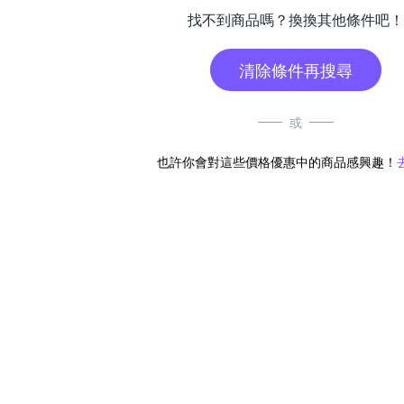
找不到商品嗎？換換其他條件吧！
清除條件再搜尋
或
也許你會對這些價格優惠中的商品感興趣！