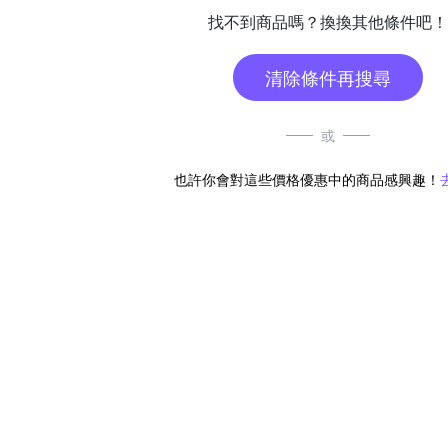
找不到商品嗎？換換其他條件吧！
清除條件再搜尋
或
也許你會對這些價格優惠中的商品感興趣！