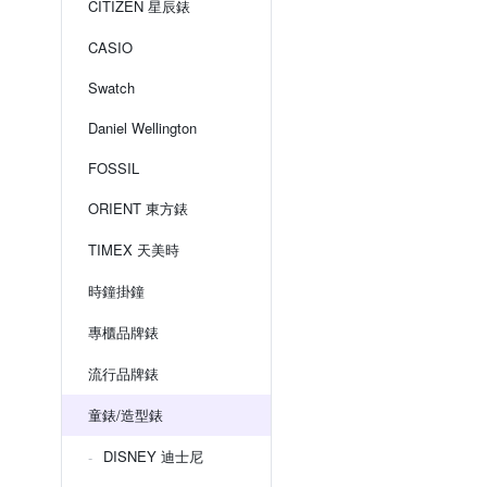
CITIZEN 星辰錶
CASIO
Swatch
Daniel Wellington
FOSSIL
ORIENT 東方錶
TIMEX 天美時
時鐘掛鐘
專櫃品牌錶
流行品牌錶
童錶/造型錶
DISNEY 迪士尼