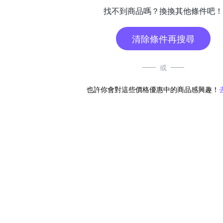
找不到商品嗎？換換其他條件吧！
清除條件再搜尋
或
也許你會對這些價格優惠中的商品感興趣！