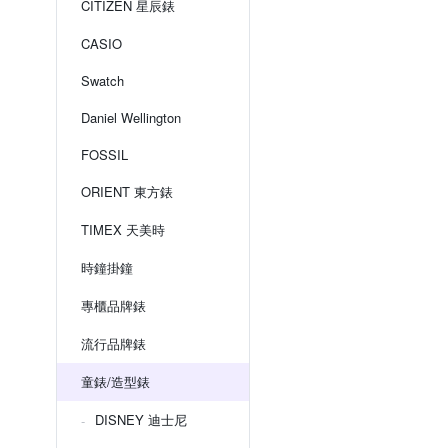
CITIZEN 星辰錶
CASIO
Swatch
Daniel Wellington
FOSSIL
ORIENT 東方錶
TIMEX 天美時
時鐘掛鐘
專櫃品牌錶
流行品牌錶
童錶/造型錶
DISNEY 迪士尼