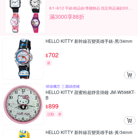
8/1~8/12 手錶/精品錶/專櫃飾品 指定商品滿$3000享88折
滿3000享88折
HELLO KITTY 新幹線百變英雄手錶-黑/34mm
702
$
券
掃描機芯 三麗鷗授權
HELLO KITTY 甜蜜粉超靜音掛鐘 JM-W598KT-
B
899
$
活動
券
HELLO KITTY 新幹線百變英雄手錶-黃/34mm