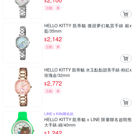
$
活動
券
HELLO KITTY 凱蒂貓 微甜夢幻氣質手錶 銀x
藍/35mm
2,142
$
活動
券
HELLO KITTY 凱蒂貓 水玉點點甜美手錶-粉紅x
玫瑰金/32mm
2,772
$
活動
券
LINE x Kitty聯名款
HELLO KITTY 凱蒂貓 x LINE 限量聯名超萌熊
大手錶-綠/40mm
1,242
$