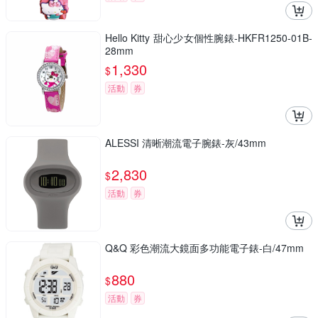
Hello Kitty 甜心少女個性腕錶-HKFR1250-01B-
28mm
1,330
$
活動
券
ALESSI 清晰潮流電子腕錶-灰/43mm
2,830
$
活動
券
Q&Q 彩色潮流大鏡面多功能電子錶-白/47mm
880
$
活動
券