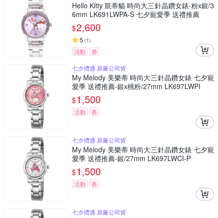
Hello Kitty 凱蒂貓 時尚大三針晶鑽女錶-粉x銀/3
6mm LK691LWPA-S 七夕寵愛季 送禮推薦
2,600
$
5
(
1
)
活動
券
七夕禮遇 原廠公司貨
My Melody 美樂蒂 時尚大三針晶鑽女錶 七夕寵
愛季 送禮推薦-銀x桃粉/27mm LK697LWPI
1,500
$
活動
券
七夕禮遇 原廠公司貨
My Melody 美樂蒂 時尚大三針晶鑽女錶 七夕寵
愛季 送禮推薦-銀/27mm LK697LWCI-P
1,500
$
活動
券
七夕禮遇 原廠公司貨