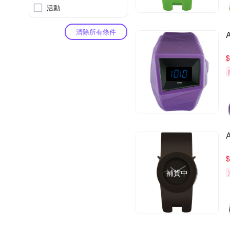
活動
清除所有條件
$
$
補貨中