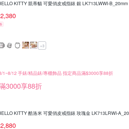
HELLO KITTY 凱蒂貓 可愛俏皮戒指錶 銀 LK713LWWI-B_20mm
2,380
券
+3
8/1~8/12 手錶/精品錶/專櫃飾品 指定商品滿$3000享88折
滿3000享88折
HELLO KITTY 酷洛米 可愛俏皮戒指錶 玫瑰金 LK713LRWI-A_2
2,880