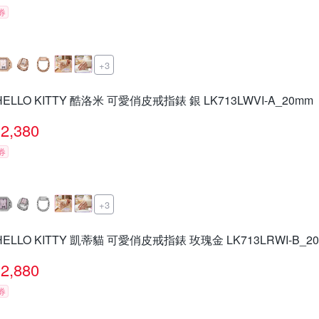
券
+3
HELLO KITTY 酷洛米 可愛俏皮戒指錶 銀 LK713LWVI-A_20mm
2,380
券
+3
HELLO KITTY 凱蒂貓 可愛俏皮戒指錶 玫瑰金 LK713LRWI-B_2
2,880
券