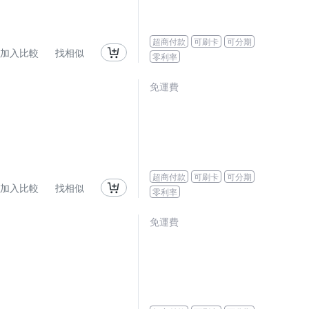
超商付款
可刷卡
可分期
加入比較
找相似
零利率
免運費
超商付款
可刷卡
可分期
加入比較
找相似
零利率
免運費