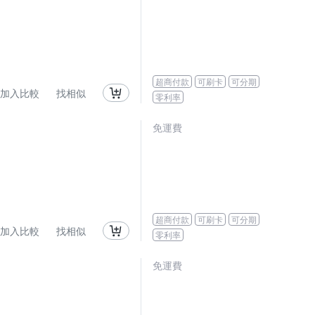
超商付款
可刷卡
可分期
加入比較
找相似
零利率
免運費
超商付款
可刷卡
可分期
加入比較
找相似
零利率
免運費