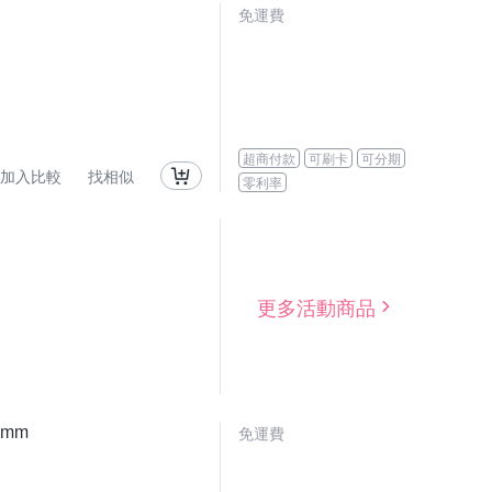
免運費
超商付款
可刷卡
可分期
加入比較
找相似
零利率
更多活動商品
0mm
免運費