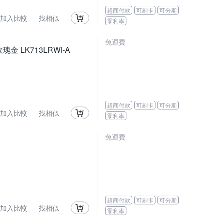
超商付款
可刷卡
可分期
加入比較
找相似
零利率
免運費
金 LK713LRWI-A
超商付款
可刷卡
可分期
加入比較
找相似
零利率
免運費
超商付款
可刷卡
可分期
加入比較
找相似
零利率