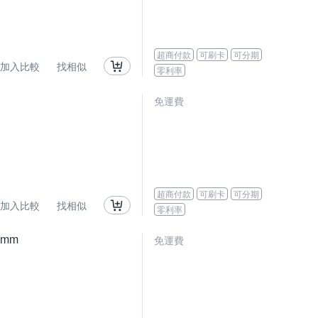
超商付款
可刷卡
可分期
加入比較
找相似
零利率
免運費
超商付款
可刷卡
可分期
加入比較
找相似
零利率
0mm
免運費