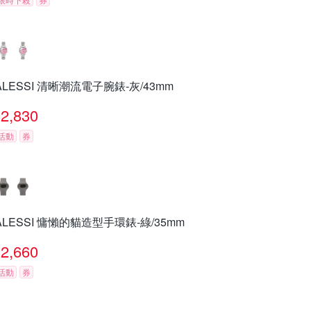
ALESSI 清晰潮流電子腕錶-灰/43mm
2,830
活動
券
ALESSI 慵懶的貓造型手環錶-綠/35mm
2,660
活動
券