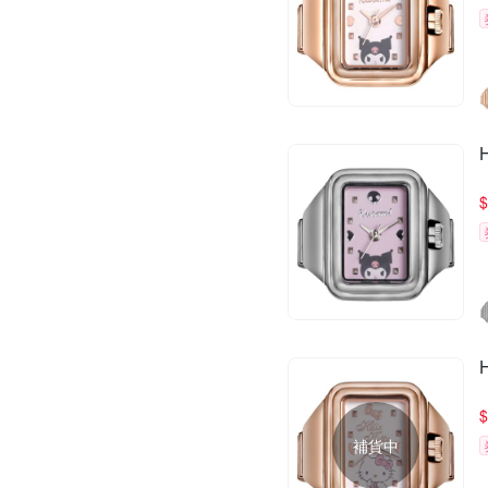
$
$
補貨中