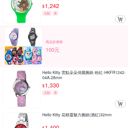
1,242
$
活動
券
商品折價券
100元
Hello Kitty 雲點朵朵俏麗腕錶-粉紅-HKFR1242-
04A-28mm
1,330
$
活動
券
Hello Kitty 花精靈魅力腕錶(酒紅)32mm
1,400
$