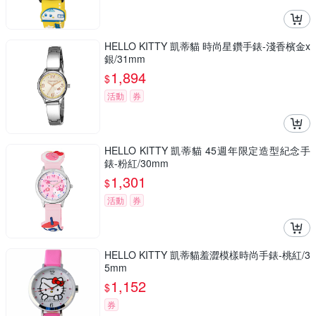
HELLO KITTY 凱蒂貓 時尚星鑽手錶-淺香檳金x
銀/31mm
1,894
$
活動
券
HELLO KITTY 凱蒂貓 45週年限定造型紀念手
錶-粉紅/30mm
1,301
$
活動
券
HELLO KITTY 凱蒂貓羞澀模樣時尚手錶-桃紅/3
5mm
1,152
$
券