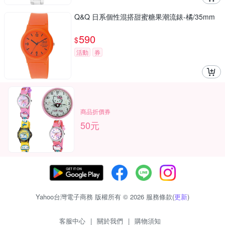
Q&Q 日系個性混搭甜蜜糖果潮流錶-橘/35mm
590
$
活動
券
商品折價券
50元
Yahoo台灣電子商務 版權所有 © 2026 服務條款(
更新
)
客服中心
|
關於我們
|
購物須知