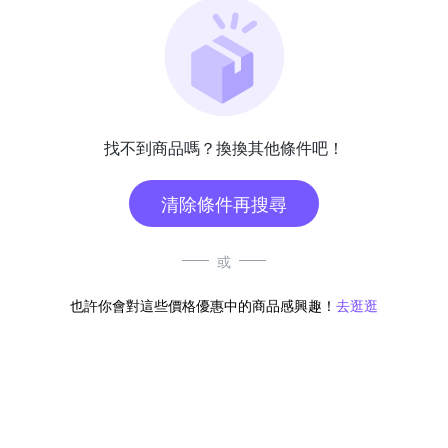
找不到商品嗎？換換其他條件吧！
清除條件再搜尋
或
也許你會對這些價格優惠中的商品感興趣！
去逛逛