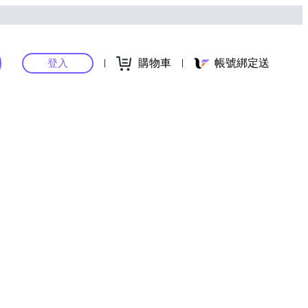
購物車
帳號綁定送
登入