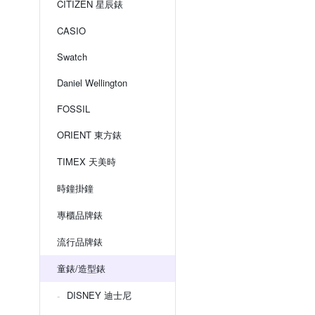
CITIZEN 星辰錶
CASIO
Swatch
Daniel Wellington
FOSSIL
ORIENT 東方錶
TIMEX 天美時
時鐘掛鐘
專櫃品牌錶
流行品牌錶
童錶/造型錶
DISNEY 迪士尼