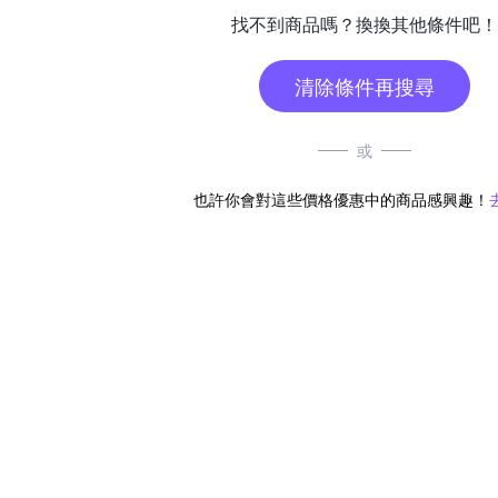
找不到商品嗎？換換其他條件吧！
清除條件再搜尋
或
也許你會對這些價格優惠中的商品感興趣！