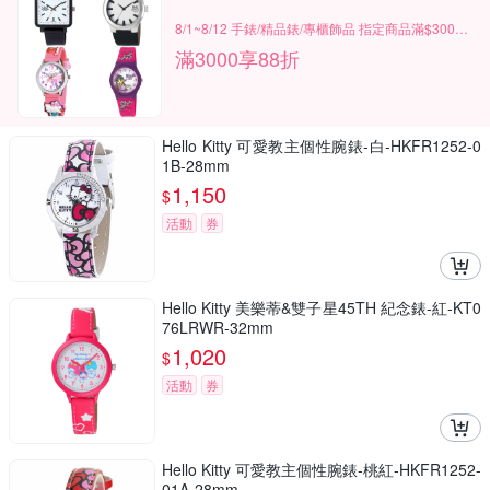
8/1~8/12 手錶/精品錶/專櫃飾品 指定商品滿$3000享88折
滿3000享88折
Hello Kitty 可愛教主個性腕錶-白-HKFR1252-0
1B-28mm
1,150
$
活動
券
Hello Kitty 美樂蒂&雙子星45TH 紀念錶-紅-KT0
76LRWR-32mm
1,020
$
活動
券
Hello Kitty 可愛教主個性腕錶-桃紅-HKFR1252-
01A-28mm