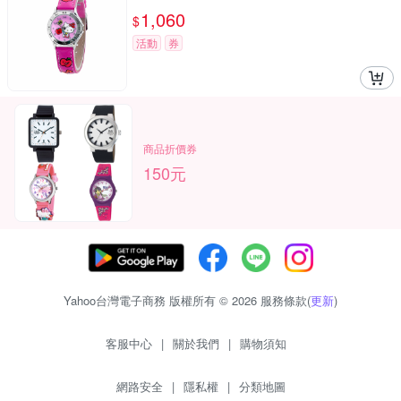
1,060
$
活動
券
商品折價券
150元
Yahoo台灣電子商務 版權所有 © 2026 服務條款(
更新
)
客服中心
|
關於我們
|
購物須知
網路安全
|
隱私權
|
分類地圖