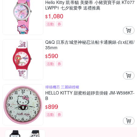
Hello Kitty 凱蒂貓 美樂蒂 小豬寶寶手錶 KT077
LWPP1 七夕寵愛季 送禮推薦
1,080
$
活動
券
Q&Q 日系古城堡神秘忍法帖卡通腕錶-白x紅框/
35mm
590
$
活動
券
掃描機芯 三麗鷗授權
HELLO KITTY 甜蜜粉超靜音掛鐘 JM-W598KT-
B
899
$
活動
券