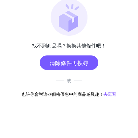
找不到商品嗎？換換其他條件吧！
清除條件再搜尋
或
也許你會對這些價格優惠中的商品感興趣！
去逛逛