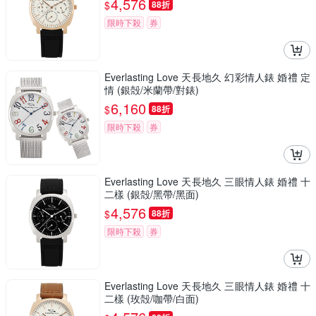
4,576
$
88折
限時下殺
券
Everlasting Love 天長地久 幻彩情人錶 婚禮 定
情 (銀殻/米蘭帶/對錶)
6,160
$
88折
限時下殺
券
Everlasting Love 天長地久 三眼情人錶 婚禮 十
二樣 (銀殻/黑帶/黑面)
4,576
$
88折
限時下殺
券
Everlasting Love 天長地久 三眼情人錶 婚禮 十
二樣 (玫殻/咖帶/白面)