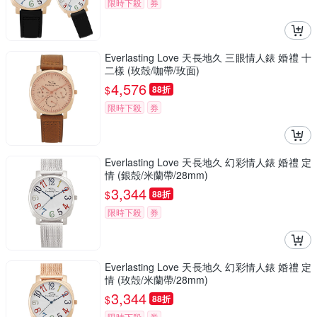
限時下殺
券
Everlasting Love 天長地久 三眼情人錶 婚禮 十
二樣 (玫殻/咖帶/玫面)
4,576
$
88折
限時下殺
券
Everlasting Love 天長地久 幻彩情人錶 婚禮 定
情 (銀殻/米蘭帶/28mm)
3,344
$
88折
限時下殺
券
Everlasting Love 天長地久 幻彩情人錶 婚禮 定
情 (玫殻/米蘭帶/28mm)
3,344
$
88折
限時下殺
券