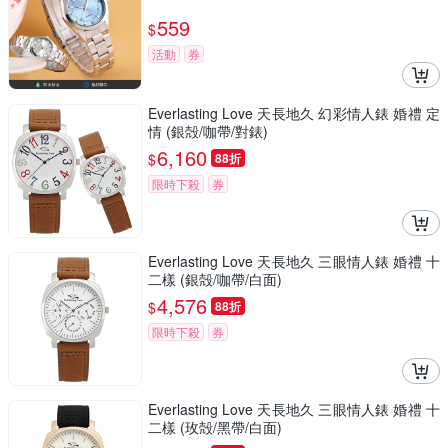
559
$
活動
券
Everlasting Love 天長地久 幻彩情人錶 婚禮 定
情 (銀殻/咖帶/對錶)
6,160
$
88折
限時下殺
券
Everlasting Love 天長地久 三眼情人錶 婚禮 十
二樣 (銀殻/咖帶/白面)
4,576
$
88折
限時下殺
券
Everlasting Love 天長地久 三眼情人錶 婚禮 十
二樣 (玫殻/黑帶/白面)