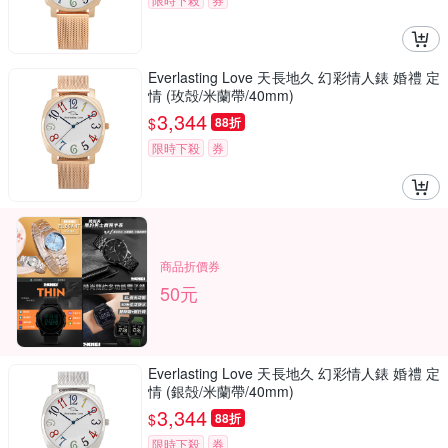
Everlasting Love 天長地久 幻彩情人錶 婚禮 定
情 (玫殻/米蘭帶/40mm)
3,344
$
88折
限時下殺
券
商品折價券
50元
Everlasting Love 天長地久 幻彩情人錶 婚禮 定
情 (銀殻/米蘭帶/40mm)
3,344
$
88折
限時下殺
券