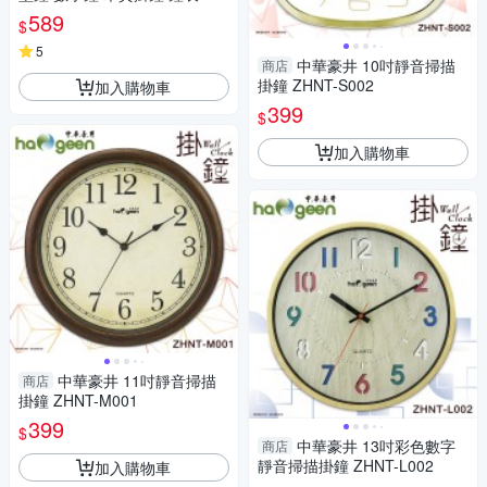
英鐘-輕居家8636
589
$
5
中華豪井 10吋靜音掃描
商店
掛鐘 ZHNT-S002
加入購物車
399
$
加入購物車
中華豪井 11吋靜音掃描
商店
掛鐘 ZHNT-M001
399
$
中華豪井 13吋彩色數字
商店
靜音掃描掛鐘 ZHNT-L002
加入購物車