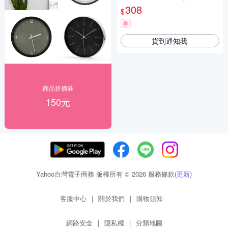
308
$
券
貨到通知我
商品折價券
150元
Yahoo台灣電子商務 版權所有 © 2026 服務條款(
更新
)
客服中心
|
關於我們
|
購物須知
網路安全
|
隱私權
|
分類地圖