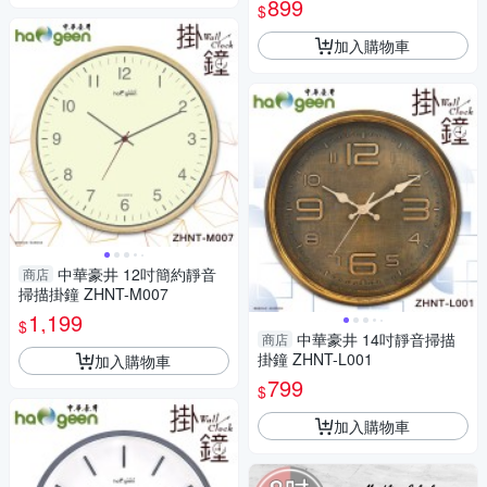
899
$
加入購物車
中華豪井 12吋簡約靜音
商店
掃描掛鐘 ZHNT-M007
1,199
$
中華豪井 14吋靜音掃描
商店
掛鐘 ZHNT-L001
加入購物車
799
$
加入購物車