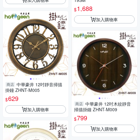
19SM
1,688
$
加入購物車
中華豪井 12吋靜音掃描
商店
掛鐘 ZHNT-M005
629
$
中華豪井 12吋木紋靜音
商店
加入購物車
掃描掛鐘 ZHNT-M009
799
$
加入購物車