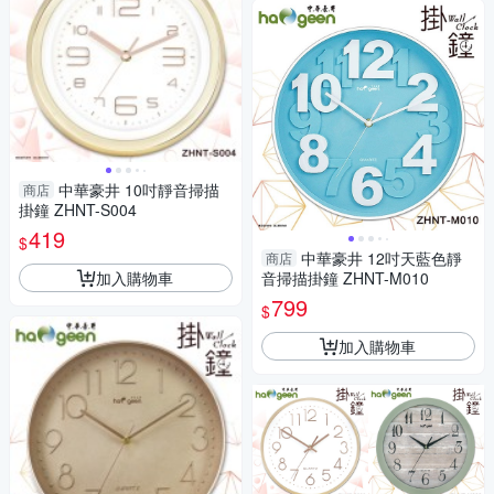
中華豪井 10吋靜音掃描
商店
掛鐘 ZHNT-S004
419
$
中華豪井 12吋天藍色靜
商店
加入購物車
音掃描掛鐘 ZHNT-M010
799
$
加入購物車