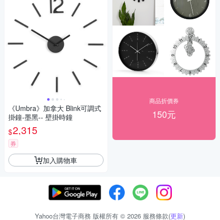
商品折價券
《Umbra》加拿大 Blink可調式
150元
掛鐘-墨黑-- 壁掛時鐘
2,315
$
券
加入購物車
Yahoo台灣電子商務 版權所有 © 2026 服務條款(
更新
)