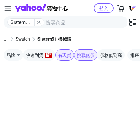
Yahoo購物中心
登入
Sistem51
機械錶
Swatch
Sistem51 機械錶
品牌
快速到貨
有現貨
挑戰低價
價格低到高
排序