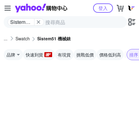
Yahoo購物中心
登入
Sistem51
機械錶
Swatch
Sistem51 機械錶
品牌
快速到貨
有現貨
挑戰低價
價格低到高
排序