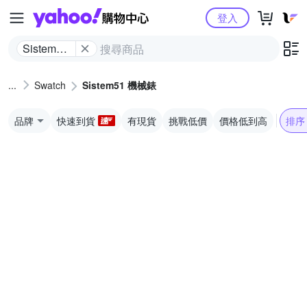
Yahoo購物中心
登入
Sistem51
機械錶
Swatch
Sistem51 機械錶
品牌
快速到貨
有現貨
挑戰低價
價格低到高
排序