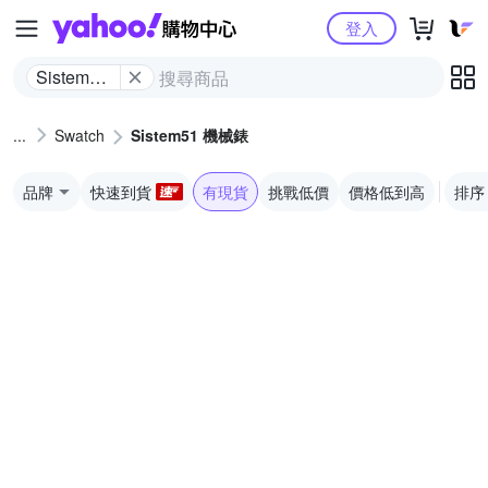
Yahoo購物中心
登入
Sistem51
機械錶
Swatch
Sistem51 機械錶
品牌
快速到貨
有現貨
挑戰低價
價格低到高
排序