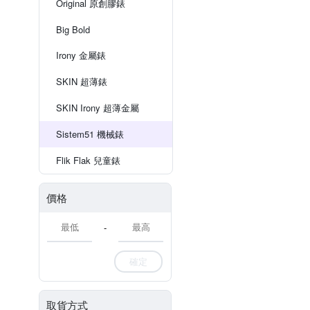
Original 原創膠錶
Big Bold
Irony 金屬錶
SKIN 超薄錶
SKIN Irony 超薄金屬
Sistem51 機械錶
Flik Flak 兒童錶
價格
-
確定
取貨方式