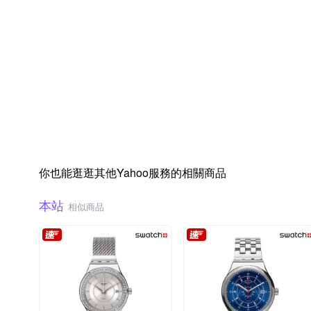
你也能逛逛其他Yahoo服務的相關商品
本站
相似商品