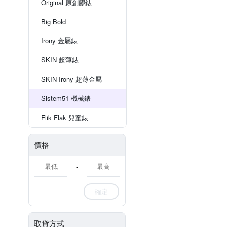
Original 原創膠錶
Big Bold
Irony 金屬錶
SKIN 超薄錶
SKIN Irony 超薄金屬
Sistem51 機械錶
Flik Flak 兒童錶
價格
-
確定
取貨方式