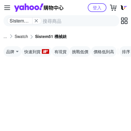
Yahoo購物中心
登入
Sistem51
機械錶
Swatch
Sistem51 機械錶
品牌
快速到貨
有現貨
挑戰低價
價格低到高
排序