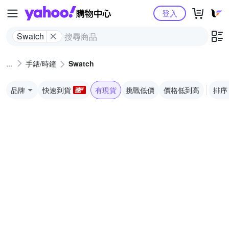
Yahoo購物中心
登入
Swatch
手錶/時鐘
Swatch
品牌
快速到貨
有現貨
挑戰低價
價格低到高
排序