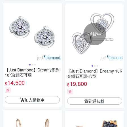
補貨中
【Just Diamond】Dreamy系列
【Just Diamond】Dreamy 18K
18K金鑽石耳環
金鑽石耳環-心型
14,500
19,800
$
$
券
券
加入購物車
貨到通知我