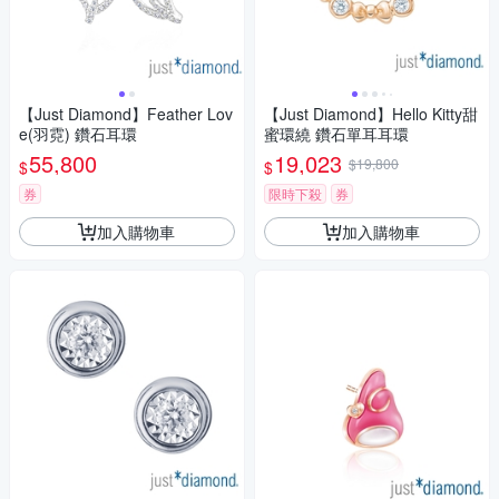
【Just Diamond】Feather Lov
【Just Diamond】Hello Kitty甜
e(羽霓) 鑽石耳環
蜜環繞 鑽石單耳耳環
55,800
19,023
$19,800
$
$
券
限時下殺
券
加入購物車
加入購物車