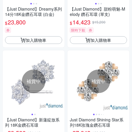
【Just Diamond】Dreamy系列
【Just Diamond】甜粉萌魅-M
14分18K金鑽石耳環 (白金)
elody 鑽石耳環 (單支)
23,800
14,423
$15,200
$
$
券
限時下殺
券
加入購物車
加入購物車
補貨中
補貨中
【Just Diamond】新蓮綻放系
Just Diamond Shining Star系
列 18K金鑽石耳環
列18K玫瑰金鑽石耳環