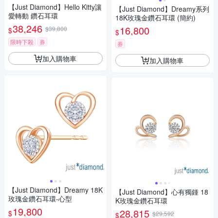
【Just Diamond】Hello Kitty讓
【Just Diamond】Dreamy系列
愛轉動 鑽石耳環
18K玫瑰金鑽石耳環 (簡約)
38,246
16,800
$39,800
$
$
限時下殺
券
券
加入購物車
加入購物車
【Just Diamond】Dreamy 18K
【Just Diamond】心有獨鍾 18
玫瑰金鑽石耳環-心型
K玫瑰金鑽石耳環
19,800
28,815
$
$29,592
$