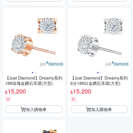
【Just Diamond】Dreamy系列
【Just Diamond】Dreamy系列
18K玫瑰金鑽石耳環(方型)
6分18K白金鑽石耳環(方型)
15,200
15,200
$
$
券
券
加入購物車
加入購物車