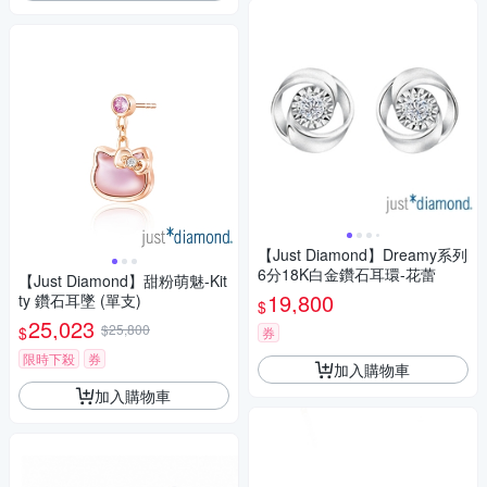
【Just Diamond】Dreamy系列
6分18K白金鑽石耳環-花蕾
【Just Diamond】甜粉萌魅-Kit
19,800
ty 鑽石耳墜 (單支)
$
25,023
$25,800
$
券
限時下殺
券
加入購物車
加入購物車