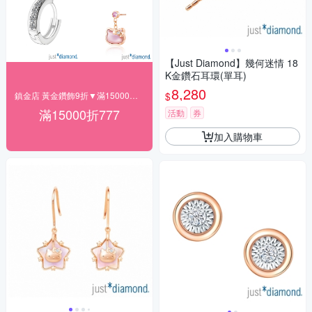
【Just Diamond】幾何迷情 18
K金鑽石耳環(單耳)
8,280
$
鎮金店 黃金鑽飾9折▼滿15000折777
滿15000折777
活動
券
加入購物車