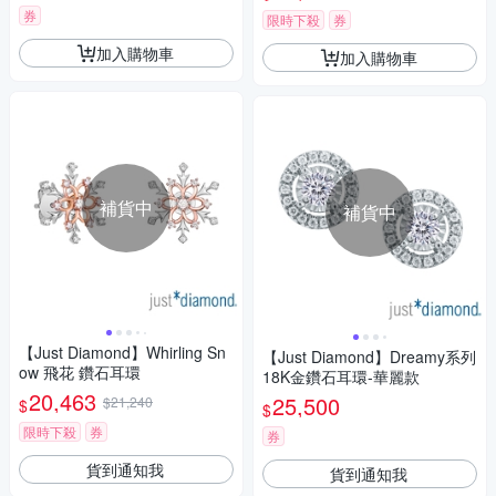
券
限時下殺
券
加入購物車
加入購物車
補貨中
補貨中
【Just Diamond】Whirling Sn
【Just Diamond】Dreamy系列
ow 飛花 鑽石耳環
18K金鑽石耳環-華麗款
20,463
25,500
$21,240
$
$
限時下殺
券
券
貨到通知我
貨到通知我