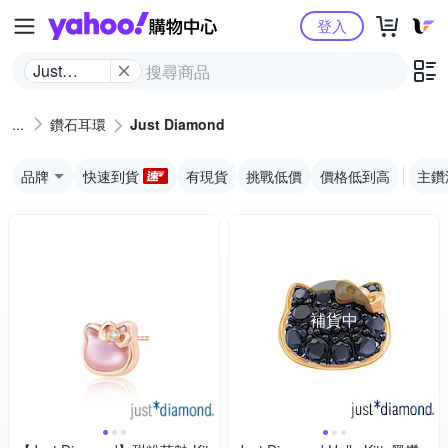
Yahoo購物中心
登入
Just
Diamond
鑽石耳環
Just Diamond
品牌
快速到貨
有現貨
挑戰低價
價格低到高
主鑽
補貨中