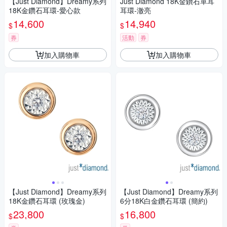
【Just Diamond】Dreamy系列
Just Diamond 18K金鑽石單耳
18K金鑽石耳環-愛心款
耳環-澈亮
14,600
14,940
$
$
券
活動
券
加入購物車
加入購物車
【Just Diamond】Dreamy系列
【Just Diamond】Dreamy系列
18K金鑽石耳環 (玫瑰金)
6分18K白金鑽石耳環 (簡約)
23,800
16,800
$
$