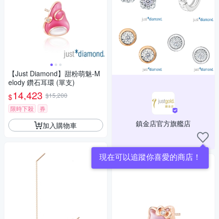
【Just Diamond】甜粉萌魅-M
elody 鑽石耳環 (單支)
14,423
$15,200
$
限時下殺
券
鎮金店官方旗艦店
加入購物車
現在可以追蹤你喜愛的商店！