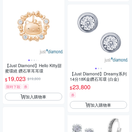
【Just Diamond】Hello Kitty甜
蜜環繞 鑽石單耳耳環
【Just Diamond】Dreamy系列
19,023
$19,800
14分18K金鑽石耳環 (白金)
$
23,800
限時下殺
券
$
券
加入購物車
加入購物車