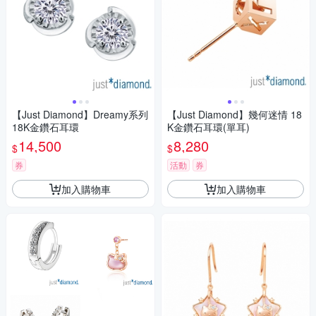
【Just Diamond】Dreamy系列
【Just Diamond】幾何迷情 18
18K金鑽石耳環
K金鑽石耳環(單耳)
14,500
8,280
$
$
券
活動
券
加入購物車
加入購物車