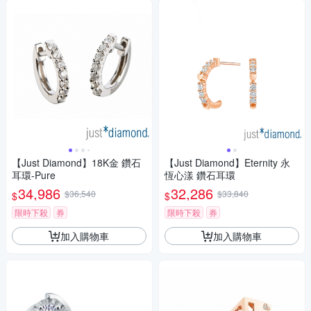
【Just Diamond】18K金 鑽石
【Just Diamond】Eternity 永
耳環-Pure
恆心漾 鑽石耳環
34,986
32,286
$36,540
$33,840
$
$
限時下殺
券
限時下殺
券
加入購物車
加入購物車