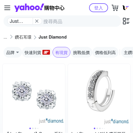
Yahoo購物中心
登入
Just
Diamond
鑽石耳環
Just Diamond
品牌
快速到貨
有現貨
挑戰低價
價格低到高
主鑽