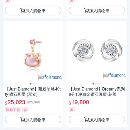
券
券
加入購物車
加入購物車
【Just Diamond】甜粉萌魅-Kit
【Just Diamond】Dreamy系列
ty 鑽石耳墜 (單支)
6分18K白金鑽石耳環-花蕾
25,023
19,800
$25,800
$
$
限時下殺
券
券
加入購物車
加入購物車