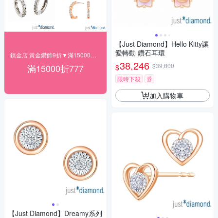
【Just Diamond】Hello Kitty讓
愛轉動 鑽石耳環
鎮金店 黃金鑽飾9折▼滿15000折777
38,246
$39,800
滿15000折777
$
限時下殺
券
加入購物車
【Just Diamond】Dreamy系列