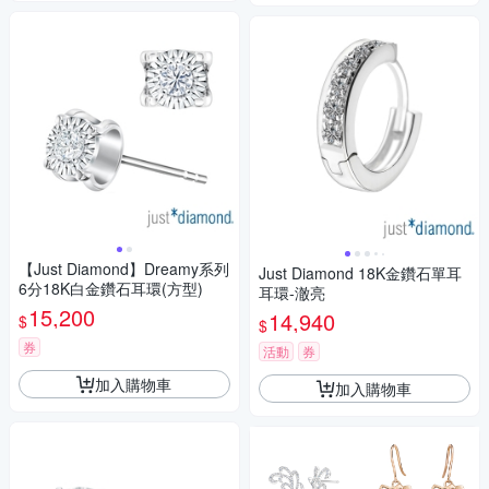
【Just Diamond】Dreamy系列
Just Diamond 18K金鑽石單耳
6分18K白金鑽石耳環(方型)
耳環-澈亮
15,200
14,940
$
$
券
活動
券
加入購物車
加入購物車