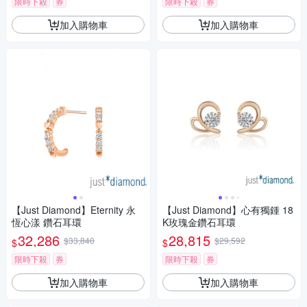
限時下殺
券
限時下殺
券
加入購物車
加入購物車
【Just Diamond】Eternity 永
【Just Diamond】心有獨鍾 18
恆心漾 鑽石耳環
K玫瑰金鑽石耳環
32,286
28,815
$33,840
$29,592
$
$
限時下殺
券
限時下殺
券
加入購物車
加入購物車