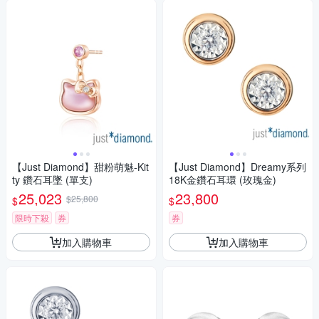
【Just Diamond】甜粉萌魅-Kit
【Just Diamond】Dreamy系列
ty 鑽石耳墜 (單支)
18K金鑽石耳環 (玫瑰金)
25,023
23,800
$25,800
$
$
限時下殺
券
券
加入購物車
加入購物車