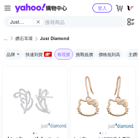
Yahoo購物中心
登入
Just
Diamond
鑽石耳環
Just Diamond
品牌
快速到貨
有現貨
挑戰低價
價格低到高
主鑽