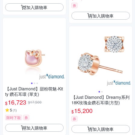
券
加入購物車
加入購物車
【Just Diamond】甜粉萌魅-Kit
ty 鑽石耳環 (單支)
【Just Diamond】Dreamy系列
16,723
$17,500
18K玫瑰金鑽石耳環(方型)
$
15,200
5
(
1
)
$
限時下殺
券
券
加入購物車
加入購物車