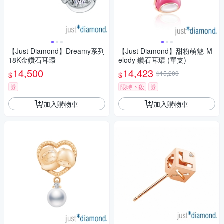
【Just Diamond】Dreamy系列
【Just Diamond】甜粉萌魅-M
18K金鑽石耳環
elody 鑽石耳環 (單支)
14,500
14,423
$15,200
$
$
券
限時下殺
券
加入購物車
加入購物車