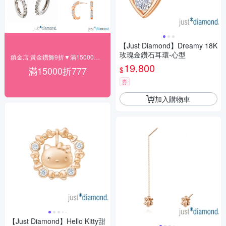
【Just Diamond】Dreamy 18K
玫瑰金鑽石耳環-心型
鎮金店 黃金鑽飾9折▼滿15000折777
19,800
滿15000折777
$
券
加入購物車
【Just Diamond】Hello Kitty甜