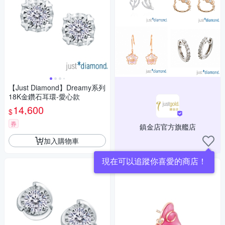
【Just Diamond】Dreamy系列
18K金鑽石耳環-愛心款
14,600
$
券
鎮金店官方旗艦店
加入購物車
現在可以追蹤你喜愛的商店！