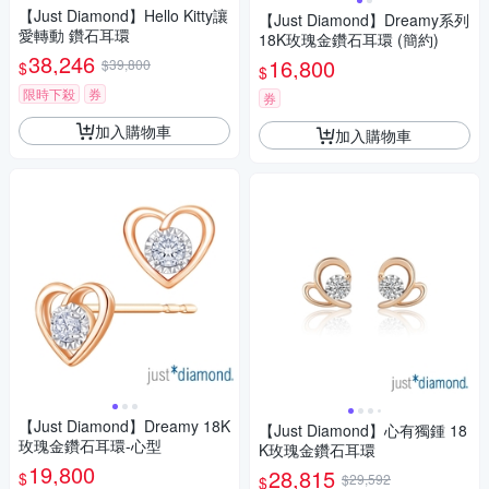
【Just Diamond】Hello Kitty讓
【Just Diamond】Dreamy系列
愛轉動 鑽石耳環
18K玫瑰金鑽石耳環 (簡約)
38,246
16,800
$39,800
$
$
限時下殺
券
券
加入購物車
加入購物車
【Just Diamond】Dreamy 18K
【Just Diamond】心有獨鍾 18
玫瑰金鑽石耳環-心型
K玫瑰金鑽石耳環
19,800
28,815
$
$29,592
$