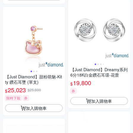
【Just Diamond】Dreamy系列
6分18K白金鑽石耳環-花蕾
【Just Diamond】甜粉萌魅-Kit
19,800
ty 鑽石耳墜 (單支)
$
25,023
$25,800
$
券
限時下殺
券
加入購物車
加入購物車