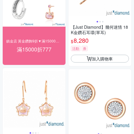
【Just Diamond】幾何迷情 18
K金鑽石耳環(單耳)
8,280
$
鎮金店 黃金鑽飾9折▼滿15000折777
滿15000折777
活動
券
加入購物車