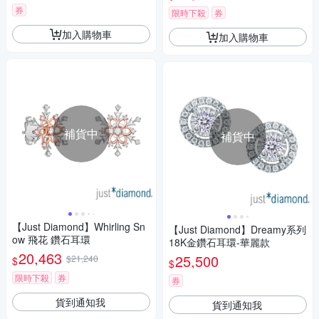
券
限時下殺
券
加入購物車
加入購物車
補貨中
補貨中
【Just Diamond】Whirling Sn
【Just Diamond】Dreamy系列
ow 飛花 鑽石耳環
18K金鑽石耳環-華麗款
20,463
25,500
$21,240
$
$
限時下殺
券
券
貨到通知我
貨到通知我