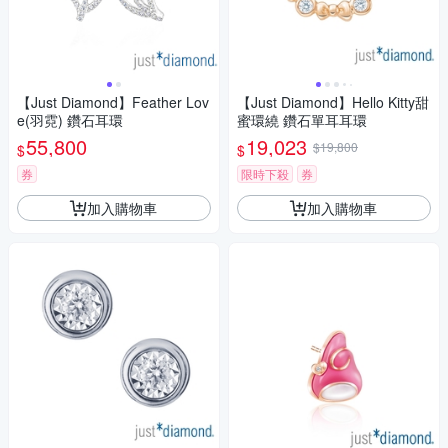
【Just Diamond】Feather Lov
【Just Diamond】Hello Kitty甜
e(羽霓) 鑽石耳環
蜜環繞 鑽石單耳耳環
55,800
19,023
$19,800
$
$
券
限時下殺
券
加入購物車
加入購物車