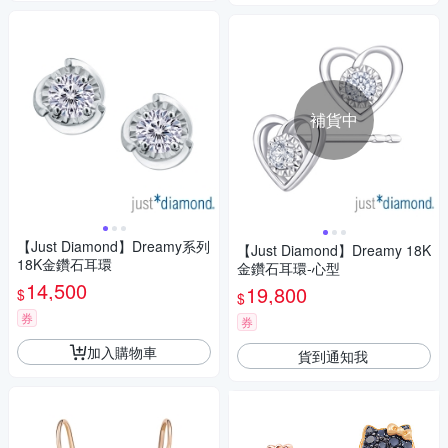
補貨中
【Just Diamond】Dreamy系列
【Just Diamond】Dreamy 18K
18K金鑽石耳環
金鑽石耳環-心型
14,500
19,800
$
$
券
券
加入購物車
貨到通知我