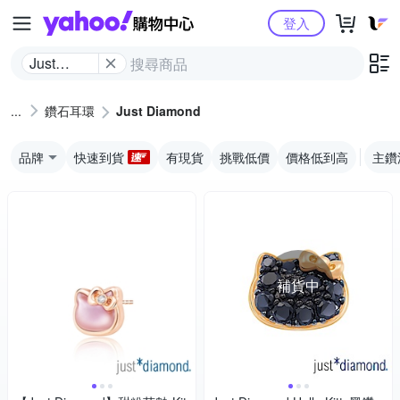
Yahoo購物中心
登入
Just
Diamond
鑽石耳環
Just Diamond
品牌
快速到貨
有現貨
挑戰低價
價格低到高
主鑽
補貨中