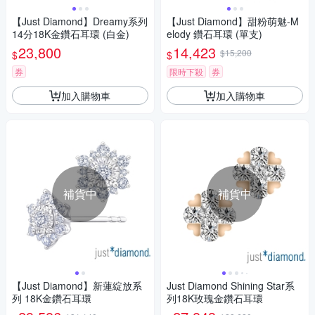
【Just Diamond】Dreamy系列
【Just Diamond】甜粉萌魅-M
14分18K金鑽石耳環 (白金)
elody 鑽石耳環 (單支)
23,800
14,423
$15,200
$
$
券
限時下殺
券
加入購物車
加入購物車
補貨中
補貨中
【Just Diamond】新蓮綻放系
Just Diamond Shining Star系
列 18K金鑽石耳環
列18K玫瑰金鑽石耳環