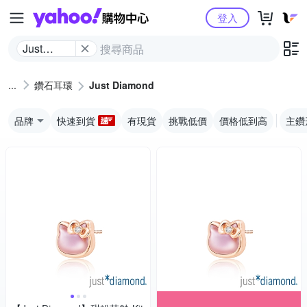
Yahoo購物中心
登入
Just
Diamond
鑽石耳環
Just Diamond
品牌
快速到貨
有現貨
挑戰低價
價格低到高
主鑽