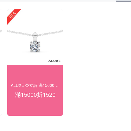
ALUXE 亞立詩 滿15000折1520
滿15000折1520