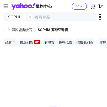
Yahoo購物中心
登入
SOPHIA
蘇菲亞珠
寶
國際證書鑽石
SOPHIA 蘇菲亞珠寶
品牌
快速到貨
有現貨
挑戰低價
價格低到高
排序