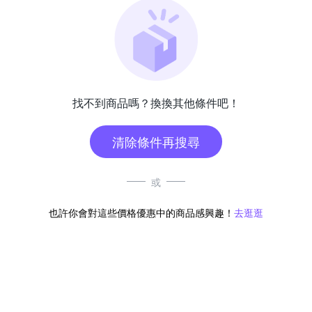
找不到商品嗎？換換其他條件吧！
清除條件再搜尋
或
也許你會對這些價格優惠中的商品感興趣！
去逛逛