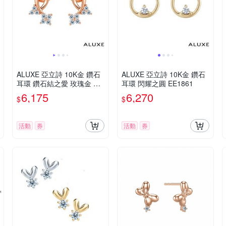
ALUXE 亞立詩 10K金 鑽石
ALUXE 亞立詩 10K金 鑽石
耳環 鑽石結之愛 玫瑰金 EE
耳環 閃耀之圓 EE1861
0104
6,175
6,270
$
$
活動
券
活動
券