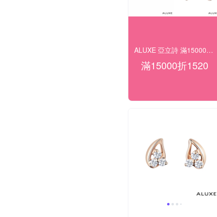
ALUXE 亞立詩 滿15000折1520
滿15000折1520