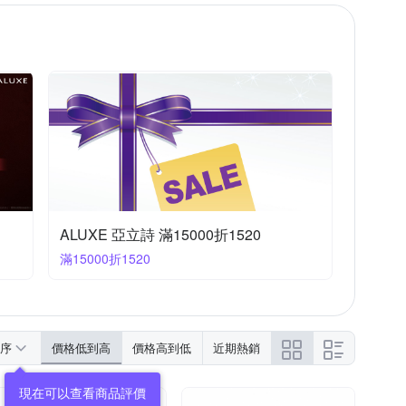
ALUXE 亞立詩 滿15000折1520
滿15000折1520
序
價格低到高
價格高到低
近期熱銷