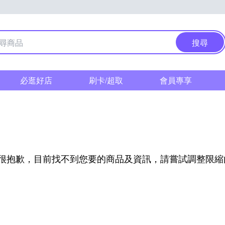
搜尋
必逛好店
刷卡/超取
會員專享
很抱歉，目前找不到您要的商品及資訊，請嘗試調整限縮